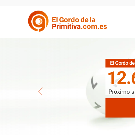
El
Gordo
de la
Primitiva
.com.es
El Gordo de 
12.
Próximo s