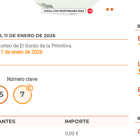
B
rteo de El Gordo de la Primitiva.
11 de enero de 2026
Número clave
5
7
ANTES
IMPORTE
0,00 €