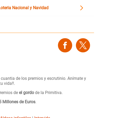
Loteria Nacional y Navidad
cuantia de los premios y escrutinio. Anímate y
u vida!!.
premios de
el gordo
de la Primitiva.
5 Millones de Euros
.