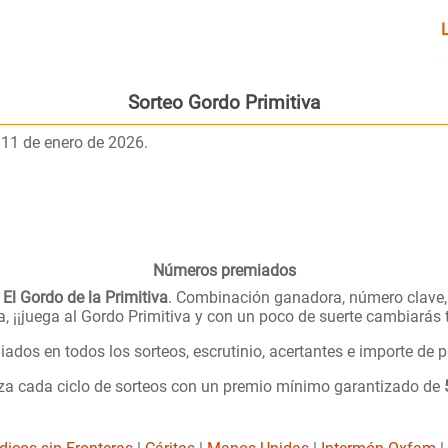
Sorteo
Gordo Primitiva
l 11 de enero de 2026.
Números premiados
e
El Gordo de la Primitiva
. Combinación ganadora, número clave, 
a, ¡¡juega al Gordo Primitiva y con un poco de suerte cambiarás t
ados en todos los sorteos, escrutinio, acertantes e importe de 
nza cada ciclo de sorteos con un premio mínimo garantizado de