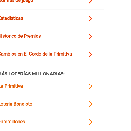
Normas de juego
stadísticas
Historico de Premios
Cambios en El Gordo de la Primitiva
MÁS LOTERÍAS MILLONARIAS:
a Primitiva
Loteria Bonoloto
Euromillones