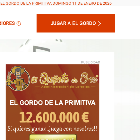
EL GORDO DE LA PRIMITIVA DOMINGO 11 DE ENERO DE 2026
RIORES
JUGAR A EL GORDO