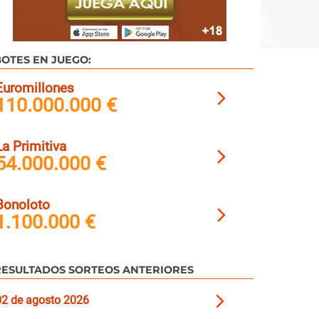
OTES EN JUEGO:
Euromillones
110.000.000 €
La Primitiva
54.000.000 €
Bonoloto
1.100.000 €
RESULTADOS SORTEOS ANTERIORES
02 de agosto 2026