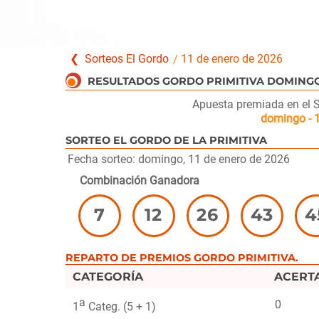
Sorteos El Gordo
11 de enero de 2026
Apuesta premiada en el So
domingo - 
SORTEO EL GORDO DE LA PRIMITIVA
Fecha sorteo: domingo, 11 de enero de 2026
Combinación Ganadora
7
12
26
43
4
REPARTO DE PREMIOS GORDO PRIMITIVA.
CATEGORÍA
ACERT
a
0
1
Categ. (5 + 1)