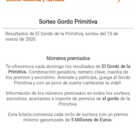
Sorteo
Gordo Primitiva
Resultados de El Gordo de la Primitiva, sorteo del 15 de
marzo de 2020.
Números premiados
Te ofrecemos cada domingo los resultados de
El Gordo de la
Primitiva
. Combinación ganadora, número clave, cuantia de
los premios y escrutinio. Anímate y participa, ¡¡juega al Gordo
Primitiva y con un poco de suerte cambiarás tu vida!!.
Información de los números premiados en todos los sorteos,
escrutinio, acertantes e importe de premios de
el gordo
de la
Primitiva.
Esta lotería comienza cada ciclo de sorteos con un premio
mínimo garantizado de
5 Millones de Euros
.