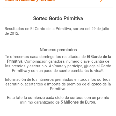
Sorteo
Gordo Primitiva
Resultados de El Gordo de la Primitiva, sorteo del 29 de julio
de 2012.
Números premiados
Te ofrecemos cada domingo los resultados de
El Gordo de la
Primitiva
. Combinación ganadora, número clave, cuantia de
los premios y escrutinio. Anímate y participa, ¡¡juega al Gordo
Primitiva y con un poco de suerte cambiarás tu vida!!.
Información de los números premiados en todos los sorteos,
escrutinio, acertantes e importe de premios de
el gordo
de la
Primitiva.
Esta lotería comienza cada ciclo de sorteos con un premio
mínimo garantizado de
5 Millones de Euros
.