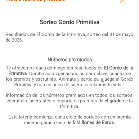
Sorteo
Gordo Primitiva
Resultados de El Gordo de la Primitiva, sorteo del 31 de mayo
de 2026.
Números premiados
Te ofrecemos cada domingo los resultados de
El Gordo de la
Primitiva
. Combinación ganadora, número clave, cuantia de
los premios y escrutinio. Anímate y participa, ¡¡juega al Gordo
Primitiva y con un poco de suerte cambiarás tu vida!!.
Información de los números premiados en todos los sorteos,
escrutinio, acertantes e importe de premios de
el gordo
de la
Primitiva.
Esta lotería comienza cada ciclo de sorteos con un premio
mínimo garantizado de
5 Millones de Euros
.