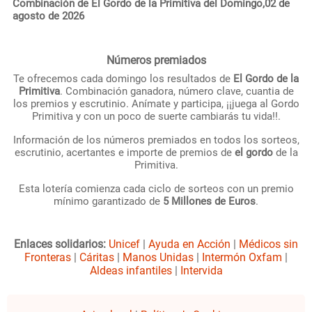
Combinación de El Gordo de la Primitiva del Domingo,02 de
agosto de 2026
Números premiados
Te ofrecemos cada domingo los resultados de
El Gordo de la
Primitiva
. Combinación ganadora, número clave, cuantia de
los premios y escrutinio. Anímate y participa, ¡¡juega al Gordo
Primitiva y con un poco de suerte cambiarás tu vida!!.
Información de los números premiados en todos los sorteos,
escrutinio, acertantes e importe de premios de
el gordo
de la
Primitiva.
Esta lotería comienza cada ciclo de sorteos con un premio
mínimo garantizado de
5 Millones de Euros
.
Enlaces solidarios:
Unicef
|
Ayuda en Acción
|
Médicos sin
Fronteras
|
Cáritas
|
Manos Unidas
|
Intermón Oxfam
|
Aldeas infantiles
|
Intervida