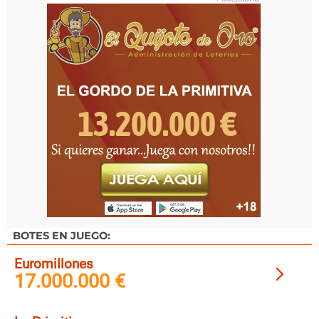
BOTES EN JUEGO:
Euromillones
17.000.000 €