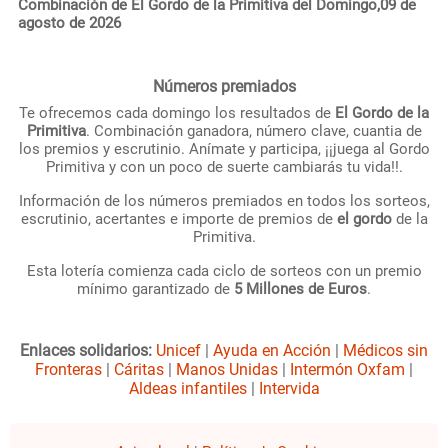
Combinación de El Gordo de la Primitiva del Domingo,09 de
agosto de 2026
Números premiados
Te ofrecemos cada domingo los resultados de
El Gordo de la
Primitiva
. Combinación ganadora, número clave, cuantia de
los premios y escrutinio. Anímate y participa, ¡¡juega al Gordo
Primitiva y con un poco de suerte cambiarás tu vida!!.
Información de los números premiados en todos los sorteos,
escrutinio, acertantes e importe de premios de
el gordo
de la
Primitiva.
Esta lotería comienza cada ciclo de sorteos con un premio
mínimo garantizado de
5 Millones de Euros
.
Enlaces solidarios:
Unicef
|
Ayuda en Acción
|
Médicos sin
Fronteras
|
Cáritas
|
Manos Unidas
|
Intermón Oxfam
|
Aldeas infantiles
|
Intervida