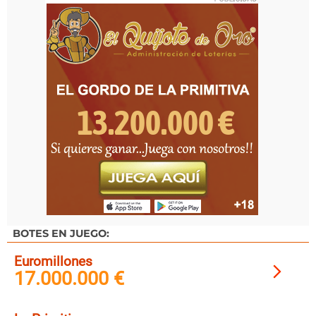
BOTES EN JUEGO:
Euromillones
17.000.000 €