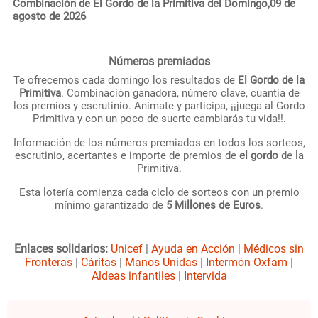
Combinación de El Gordo de la Primitiva del Domingo,09 de
agosto de 2026
Números premiados
Te ofrecemos cada domingo los resultados de
El Gordo de la
Primitiva
. Combinación ganadora, número clave, cuantia de
los premios y escrutinio. Anímate y participa, ¡¡juega al Gordo
Primitiva y con un poco de suerte cambiarás tu vida!!.
Información de los números premiados en todos los sorteos,
escrutinio, acertantes e importe de premios de
el gordo
de la
Primitiva.
Esta lotería comienza cada ciclo de sorteos con un premio
mínimo garantizado de
5 Millones de Euros
.
Enlaces solidarios:
Unicef
|
Ayuda en Acción
|
Médicos sin
Fronteras
|
Cáritas
|
Manos Unidas
|
Intermón Oxfam
|
Aldeas infantiles
|
Intervida